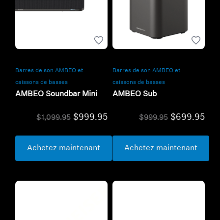
Barres de son AMBEO et
Barres de son AMBEO et
caissons de basses
caissons de basses
AMBEO Soundbar Mini
AMBEO Sub
$999.95
$699.95
$1,099.95
$999.95
Achetez maintenant
Achetez maintenant