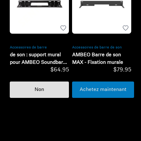
Accessoires de barre
Accessoires de barre de son
de son : support mural
AMBEO Barre de son
pour AMBEO Soundbar
MAX - Fixation murale
$64.95
$79.95
Plus ou AMBEO
Soundbar Mini
Non
Achetez maintenant