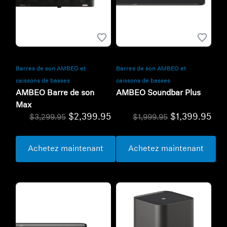
Barres de son AMBEO et
Barres de son AMBEO et
caissons de basses
caissons de basses
AMBEO Barre de son
AMBEO Soundbar Plus
Max
$2,399.95
$1,399.95
$3,299.95
$1,999.95
Achetez maintenant
Achetez maintenant