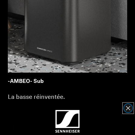
-AMBEO- Sub
La basse réinventée.
-AMBEO - technologie de virtualisation
Woofer propriétaire haut de gamme de 8"