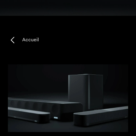
Pièces et accessoires pour écouteurs
Audition
Accueil
L'audition par catégorie
Écouteurs télévisés
Ressources auditives
Pièces et accessoires d’origine pour l’audition
Barres de son