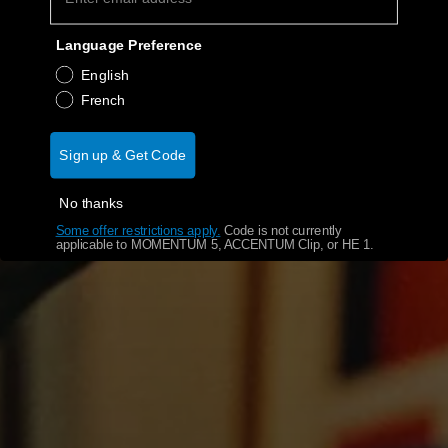
Language Preference
English
French
Sign up & Get Code
No thanks
Some offer restrictions apply.
​
Code is not currently
applicable to MOMENTUM 5, ACCENTUM Clip, or HE 1.