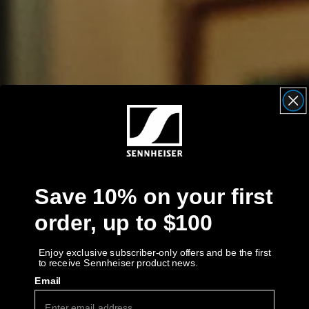
Obtenir de l’aide
Garantie et service
Soutien technique du produit
Professionnelle
Save 10% on your first
order, up to $100
Enjoy exclusive subscriber-only offers and be the first
to receive Sennheiser product news.
Email