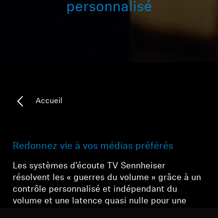
personnalisé
Accueil
Redonnez vie à vos médias préférés
Les systèmes d’écoute TV Sennheiser
résolvent les « guerres du volume » grâce à
un
contrôle personnalisé et indépendant
du
volume et
une latence quasi
nulle pour une
synchronisation labiale parfaite.
Profitez
d’un