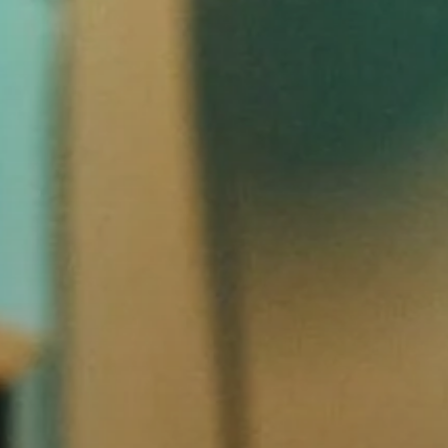
Pièces et accessoires pour écouteurs
Audition
L'audition par catégorie
Écouteurs télévisés
Ressources auditives
Pièces et accessoires d’origine pour l’audition
Barres de son