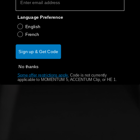
Language Preference
English
French
Sign up & Get Code
No thanks
Some offer restrictions apply.
​
Code is not currently
applicable to MOMENTUM 5, ACCENTUM Clip, or HE 1.