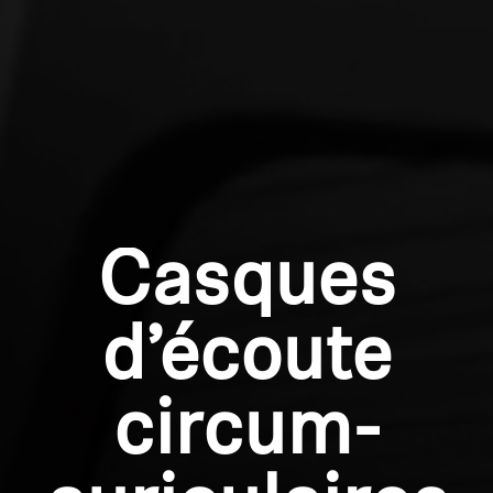
Casques
d’écoute
circum-