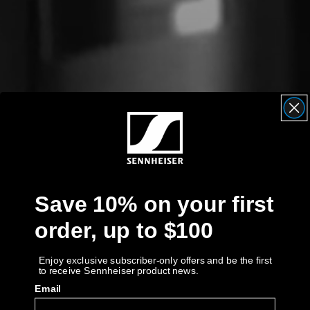
Obtenir de l’aide
Garantie et service
Soutien technique du produit
Professionnelle
Save 10% on your first
order, up to $100
Enjoy exclusive subscriber-only offers and be the first
to receive Sennheiser product news.
Email