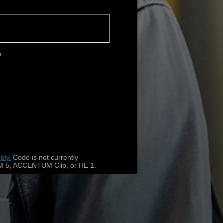
e
ply.
​
Code is not currently
 5, ACCENTUM Clip, or HE 1.