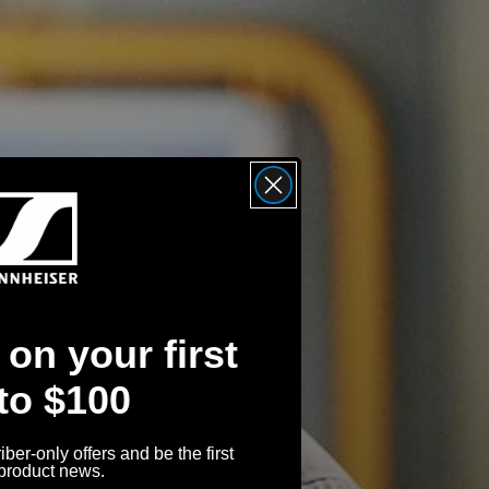
on your first
 to $100
ber-only offers and be the first
 product news.