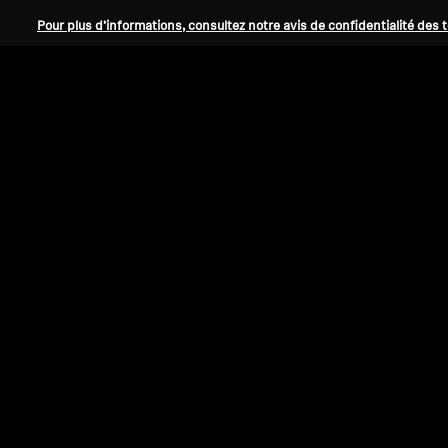
Pour plus d’informations, consultez notre avis de confidentialité des 
Audition
Trier par
Select Trier par
Style
vestimentaire