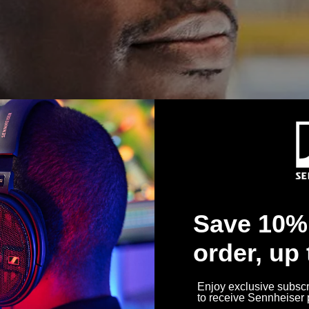
Save 10% 
order, up
Enjoy exclusive subscri
to receive Sennheiser