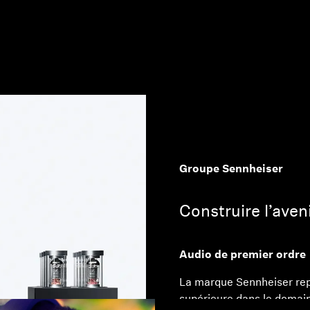
Groupe Sennheiser
Construire l’aveni
Audio de premier ordre
La marque Sennheiser rep
supérieure dans le domain