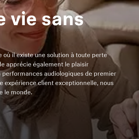
e vie sans
ù il existe une solution à toute perte
de apprécie également le plaisir
es performances audiologiques de premier
ne expérience client exceptionnelle, nous
e le monde.