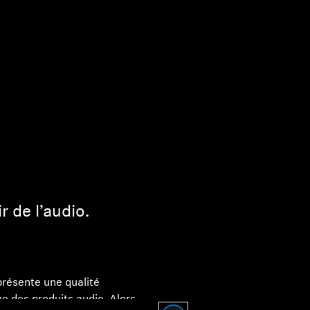
r de l’audio.
résente une qualité
e des produits audio. Alors