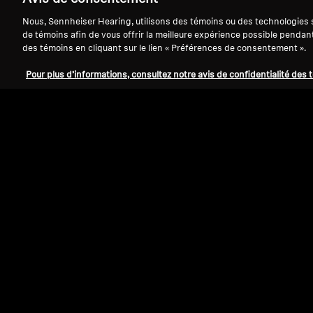
Nous, Sennheiser Hearing, utilisons des témoins ou des technologies s
de témoins afin de vous offrir la meilleure expérience possible pendan
des témoins en cliquant sur le lien « Préférences de consentement ».
Pour plus d’informations, consultez notre avis de confidentialité des 
Audition
Trier par
Select Trier par
Style
vestimentaire