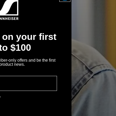
on your first
 to $100
ber-only offers and be the first
 product news.
e