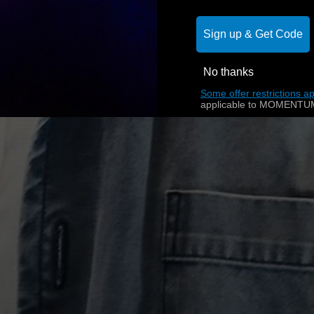
Sign up & Get Code
No thanks
Some offer restrictions ap
applicable to MOMENTUM