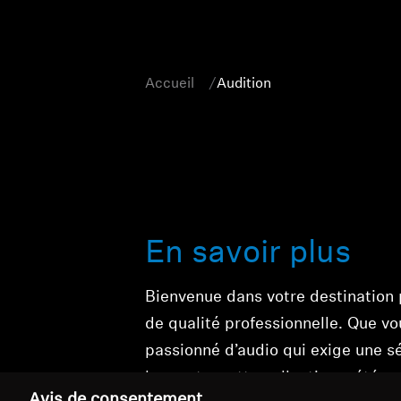
Accueil
Audition
En savoir plus
Bienvenue dans votre destination p
de qualité professionnelle. Que v
passionné d’audio qui exige une s
bruyants, cette collection a été c
Avis de consentement