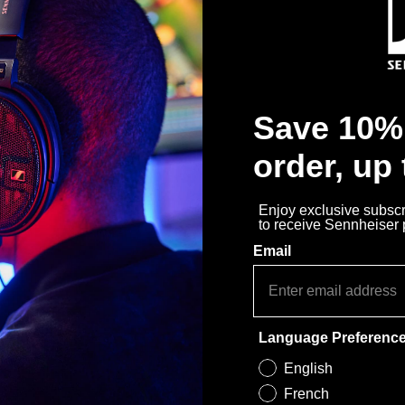
Save 10% 
order, up
Enjoy exclusive subscri
to receive Sennheiser
Email
Language Preferenc
English
French