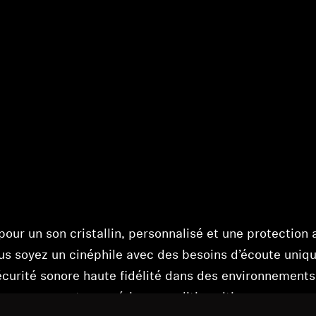
our un son cristallin, personnalisé et une protection 
ous soyez un cinéphile avec des besoins d’écoute uniq
écurité sonore haute fidélité dans des environnements
onçue pour votre expérience auditive ultime.