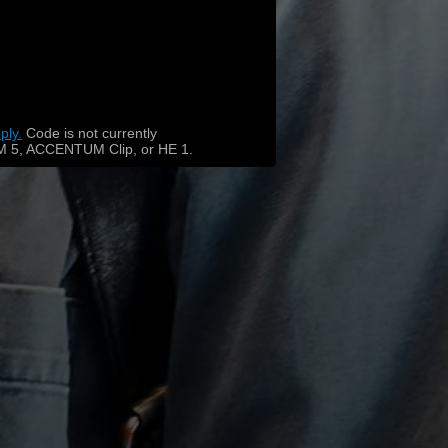
ply.
​
Code is not currently
 5, ACCENTUM Clip, or HE 1.