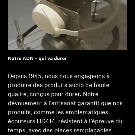
Obtenir de l’aide
Garantie et service
Soutien technique du produit
Professionnelle
Notre ADN – qui va durer
Depuis 1945, nous nous engageons à
produire des produits audio de haute
qualité, conçus pour durer. Notre
dévouement à l’artisanat garantit que nos
produits, comme les emblématiques
écouteurs HD414, résistent à l’épreuve du
temps, avec des pièces remplaçables