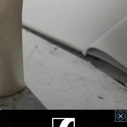
Pièces et accessoires pour écouteurs
Audition
L'audition par catégorie
Écouteurs télévisés
Ressources auditives
Pièces et accessoires d’origine pour l’audition
Barres de son