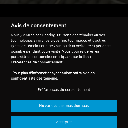
Avis de consentement
Accueil
Nous, Sennheiser Hearing, utilisons des témoins ou des
technologies similaires à des fins techniques et d’autres
types de témoins afin de vous offrir la meilleure expérience
possible pendant votre visite. Vous pouvez gérer les
Accessoires pour écouteurs
paramètres des témoins en cliquant sur le lien «
Préférences de consentement ».
Filtrer
Pour plus d’informations, consultez notre avis de
confidentialité des témoins.
Préférences de consentement
Ne vendez pas mes données
Accepter